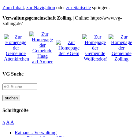
Zum Inhalt
,
zur Navigation
oder
zur Startseite
springen.
Verwaltungsgemeinschaft Zolling
| Online: https://www.vg-
zolling.de/
VG Suche
suchen
Schriftgröße
A
A
A
Rathaus - Verwaltung