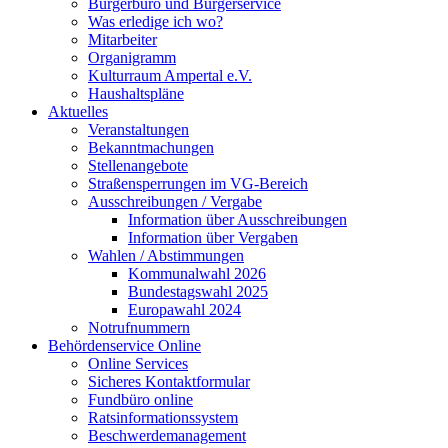
Bürgerbüro und Bürgerservice
Was erledige ich wo?
Mitarbeiter
Organigramm
Kulturraum Ampertal e.V.
Haushaltspläne
Aktuelles
Veranstaltungen
Bekanntmachungen
Stellenangebote
Straßensperrungen im VG-Bereich
Ausschreibungen / Vergabe
Information über Ausschreibungen
Information über Vergaben
Wahlen / Abstimmungen
Kommunalwahl 2026
Bundestagswahl 2025
Europawahl 2024
Notrufnummern
Behördenservice Online
Online Services
Sicheres Kontaktformular
Fundbüro online
Ratsinformationssystem
Beschwerdemanagement