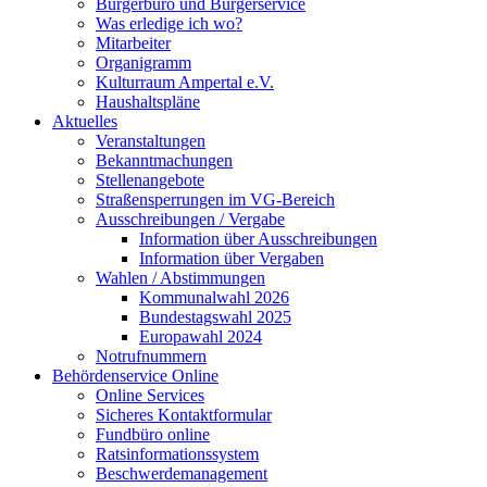
Bürgerbüro und Bürgerservice
Was erledige ich wo?
Mitarbeiter
Organigramm
Kulturraum Ampertal e.V.
Haushaltspläne
Aktuelles
Veranstaltungen
Bekanntmachungen
Stellenangebote
Straßensperrungen im VG-Bereich
Ausschreibungen / Vergabe
Information über Ausschreibungen
Information über Vergaben
Wahlen / Abstimmungen
Kommunalwahl 2026
Bundestagswahl 2025
Europawahl 2024
Notrufnummern
Behördenservice Online
Online Services
Sicheres Kontaktformular
Fundbüro online
Ratsinformationssystem
Beschwerdemanagement