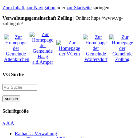
Zum Inhalt
,
zur Navigation
oder
zur Startseite
springen.
Verwaltungsgemeinschaft Zolling
| Online: https://www.vg-
zolling.de/
VG Suche
suchen
Schriftgröße
A
A
A
Rathaus - Verwaltung