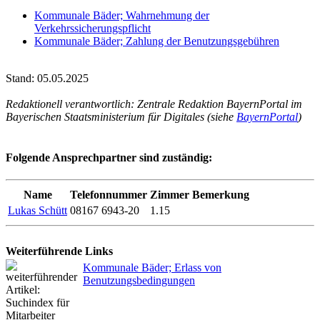
Kommunale Bäder; Wahrnehmung der
Verkehrssicherungspflicht
Kommunale Bäder; Zahlung der Benutzungsgebühren
Stand: 05.05.2025
Redaktionell verantwortlich: Zentrale Redaktion BayernPortal im
Bayerischen Staatsministerium für Digitales (siehe
BayernPortal
)
Folgende Ansprechpartner sind zuständig:
Name
Telefonnummer
Zimmer
Bemerkung
Lukas Schütt
08167 6943-20
1.15
Weiterführende Links
Kommunale Bäder; Erlass von
Benutzungsbedingungen