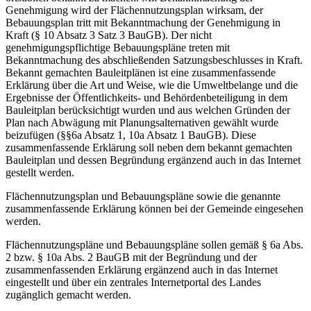
Genehmigung wird der Flächennutzungsplan wirksam, der
Bebauungsplan tritt mit Bekanntmachung der Genehmigung in
Kraft (§ 10 Absatz 3 Satz 3 BauGB). Der nicht
genehmigungspflichtige Bebauungspläne treten mit
Bekanntmachung des abschließenden Satzungsbeschlusses in Kraft.
Bekannt gemachten Bauleitplänen ist eine zusammenfassende
Erklärung über die Art und Weise, wie die Umweltbelange und die
Ergebnisse der Öffentlichkeits- und Behördenbeteiligung in dem
Bauleitplan berücksichtigt wurden und aus welchen Gründen der
Plan nach Abwägung mit Planungsalternativen gewählt wurde
beizufügen (§§6a Absatz 1, 10a Absatz 1 BauGB). Diese
zusammenfassende Erklärung soll neben dem bekannt gemachten
Bauleitplan und dessen Begründung ergänzend auch in das Internet
gestellt werden.
Flächennutzungsplan und Bebauungspläne sowie die genannte
zusammenfassende Erklärung können bei der Gemeinde eingesehen
werden.
Flächennutzungspläne und Bebauungspläne sollen gemäß § 6a Abs.
2 bzw. § 10a Abs. 2 BauGB mit der Begründung und der
zusammenfassenden Erklärung ergänzend auch in das Internet
eingestellt und über ein zentrales Internetportal des Landes
zugänglich gemacht werden.