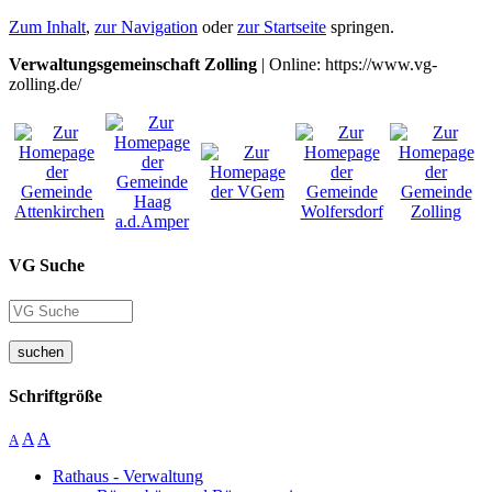
Zum Inhalt
,
zur Navigation
oder
zur Startseite
springen.
Verwaltungsgemeinschaft Zolling
| Online: https://www.vg-
zolling.de/
VG Suche
suchen
Schriftgröße
A
A
A
Rathaus - Verwaltung