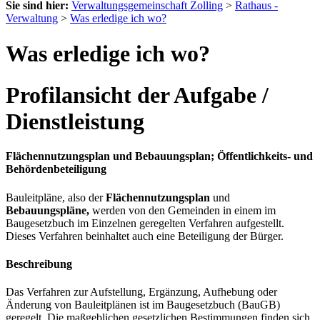
Sie sind hier:
Verwaltungsgemeinschaft Zolling
>
Rathaus -
Verwaltung
>
Was erledige ich wo?
Was erledige ich wo?
Profilansicht der Aufgabe /
Dienstleistung
Flächennutzungsplan und Bebauungsplan; Öffentlichkeits- und
Behördenbeteiligung
Bauleitpläne, also der
Flächennutzungsplan
und
Bebauungspläne,
werden von den Gemeinden in einem im
Baugesetzbuch im Einzelnen geregelten Verfahren aufgestellt.
Dieses Verfahren beinhaltet auch eine Beteiligung der Bürger.
Beschreibung
Das Verfahren zur Aufstellung, Ergänzung, Aufhebung oder
Änderung von Bauleitplänen ist im Baugesetzbuch (BauGB)
geregelt. Die maßgeblichen gesetzlichen Bestimmungen finden sich