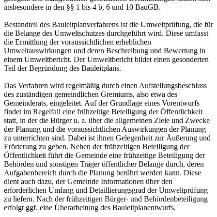
insbesondere in den §§ 1 bis 4 b, 6 und 10 BauGB.
Bestandteil des Bauleitplanverfahrens ist die Umweltprüfung, die für
die Belange des Umweltschutzes durchgeführt wird. Diese umfasst
die Ermittlung der voraussichtlichen erheblichen
Umweltauswirkungen und deren Beschreibung und Bewertung in
einem Umweltbericht. Der Umweltbericht bildet einen gesonderten
Teil der Begründung des Bauleitplans.
Das Verfahren wird regelmäßig durch einen Aufstellungsbeschluss
des zuständigen gemeindlichen Gremiums, also etwa des
Gemeinderats, eingeleitet. Auf der Grundlage eines Vorentwurfs
findet im Regelfall eine frühzeitige Beteiligung der Öffentlichkeit
statt, in der die Bürger u. a. über die allgemeinen Ziele und Zwecke
der Planung und die voraussichtlichen Auswirkungen der Planung
zu unterrichten sind. Dabei ist ihnen Gelegenheit zur Äußerung und
Erörterung zu geben. Neben der frühzeitigen Beteiligung der
Öffentlichkeit führt die Gemeinde eine frühzeitige Beteiligung der
Behörden und sonstigen Träger öffentlicher Belange durch, deren
Aufgabenbereich durch die Planung berührt werden kann. Diese
dient auch dazu, der Gemeinde Informationen über den
erforderlichen Umfang und Detaillierungsgrad der Umweltprüfung
zu liefern. Nach der frühzeitigen Bürger- und Behördenbeteiligung
erfolgt ggf. eine Überarbeitung des Bauleitplanentwurfs.