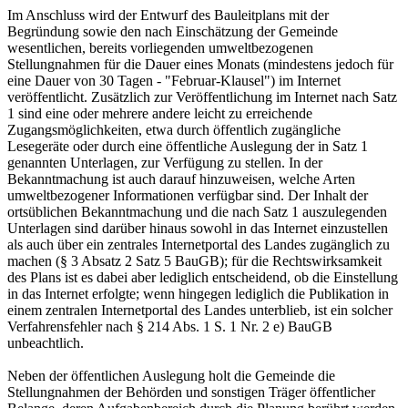
Im Anschluss wird der Entwurf des Bauleitplans mit der
Begründung sowie den nach Einschätzung der Gemeinde
wesentlichen, bereits vorliegenden umweltbezogenen
Stellungnahmen für die Dauer eines Monats (mindestens jedoch für
eine Dauer von 30 Tagen - "Februar-Klausel") im Internet
veröffentlicht. Zusätzlich zur Veröffentlichung im Internet nach Satz
1 sind eine oder mehrere andere leicht zu erreichende
Zugangsmöglichkeiten, etwa durch öffentlich zugängliche
Lesegeräte oder durch eine öffentliche Auslegung der in Satz 1
genannten Unterlagen, zur Verfügung zu stellen. In der
Bekanntmachung ist auch darauf hinzuweisen, welche Arten
umweltbezogener Informationen verfügbar sind. Der Inhalt der
ortsüblichen Bekanntmachung und die nach Satz 1 auszulegenden
Unterlagen sind darüber hinaus sowohl in das Internet einzustellen
als auch über ein zentrales Internetportal des Landes zugänglich zu
machen (§ 3 Absatz 2 Satz 5 BauGB); für die Rechtswirksamkeit
des Plans ist es dabei aber lediglich entscheidend, ob die Einstellung
in das Internet erfolgte; wenn hingegen lediglich die Publikation in
einem zentralen Internetportal des Landes unterblieb, ist ein solcher
Verfahrensfehler nach § 214 Abs. 1 S. 1 Nr. 2 e) BauGB
unbeachtlich.
Neben der öffentlichen Auslegung holt die Gemeinde die
Stellungnahmen der Behörden und sonstigen Träger öffentlicher