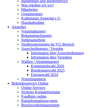
Bürgerbüro und Bürgerservice
Was erledige ich wo?
Mitarbeiter
Organigramm
Kulturraum Ampertal e.V.
Haushaltspläne
Aktuelles
Veranstaltungen
Bekanntmachungen
Stellenangebote
Straßensperrungen im VG-Bereich
Ausschreibungen / Vergabe
Information über Ausschreibungen
Information über Vergaben
Wahlen / Abstimmungen
Kommunalwahl 2026
Bundestagswahl 2025
Europawahl 2024
Notrufnummern
Behördenservice Online
Online Services
Sicheres Kontaktformular
Fundbüro online
Ratsinformationssystem
Beschwerdemanagement