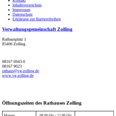
Kontakt
Inhaltsverzeichnis
Impressum
Datenschutz
Erklärung zur Barrierefreiheit
Verwaltungsgemeinschaft Zolling
Rathausplatz 1
85406 Zolling
08167 6943-0
08167 9023
rathaus@vg-zolling.de
www.vg-zolling.de
Öffnungszeiten des Rathauses Zolling
Montag
08:00 Uhr – 12:00 Uhr