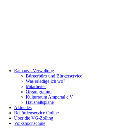
Rathaus - Verwaltung
Bürgerbüro und Bürgerservice
Was erledige ich wo?
Mitarbeiter
Organigramm
Kulturraum Ampertal e.V.
Haushaltspläne
Aktuelles
Behördenservice Online
Über die VG-Zolling
Volkshochschule