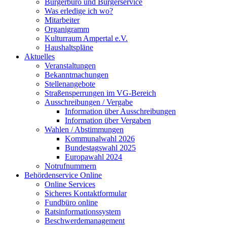
Bürgerbüro und Bürgerservice
Was erledige ich wo?
Mitarbeiter
Organigramm
Kulturraum Ampertal e.V.
Haushaltspläne
Aktuelles
Veranstaltungen
Bekanntmachungen
Stellenangebote
Straßensperrungen im VG-Bereich
Ausschreibungen / Vergabe
Information über Ausschreibungen
Information über Vergaben
Wahlen / Abstimmungen
Kommunalwahl 2026
Bundestagswahl 2025
Europawahl 2024
Notrufnummern
Behördenservice Online
Online Services
Sicheres Kontaktformular
Fundbüro online
Ratsinformationssystem
Beschwerdemanagement