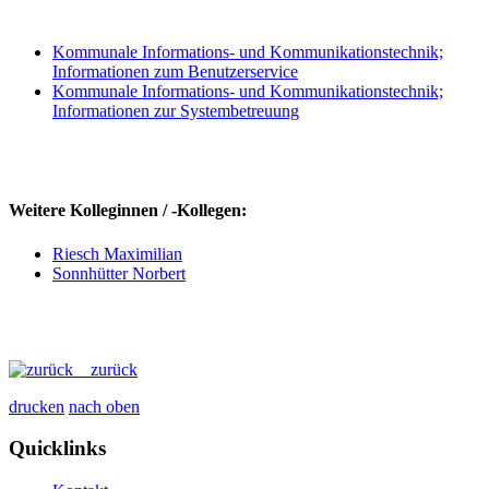
Kommunale Informations- und Kommunikationstechnik;
Informationen zum Benutzerservice
Kommunale Informations- und Kommunikationstechnik;
Informationen zur Systembetreuung
Weitere Kolleginnen / -Kollegen:
Riesch Maximilian
Sonnhütter Norbert
zurück
drucken
nach oben
Quicklinks