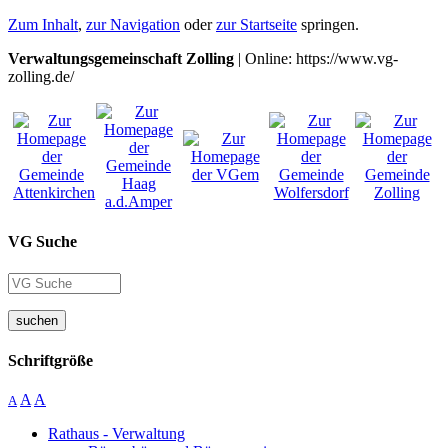
Zum Inhalt
,
zur Navigation
oder
zur Startseite
springen.
Verwaltungsgemeinschaft Zolling
| Online: https://www.vg-
zolling.de/
VG Suche
suchen
Schriftgröße
A
A
A
Rathaus - Verwaltung