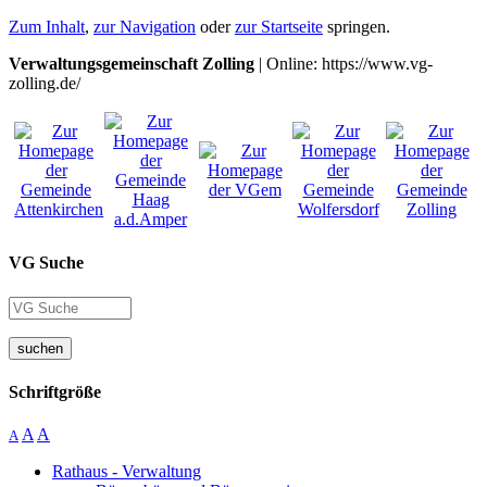
Zum Inhalt
,
zur Navigation
oder
zur Startseite
springen.
Verwaltungsgemeinschaft Zolling
| Online: https://www.vg-
zolling.de/
VG Suche
suchen
Schriftgröße
A
A
A
Rathaus - Verwaltung