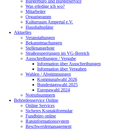
Bürgerbüro und Bürgerservice
Was erledige ich wo?
Mitarbeiter
Organigramm
Kulturraum Ampertal e.V.
Haushaltspläne
Aktuelles
Veranstaltungen
Bekanntmachungen
Stellenangebote
Straßensperrungen im VG-Bereich
Ausschreibungen / Vergabe
Information über Ausschreibungen
Information über Vergaben
Wahlen / Abstimmungen
Kommunalwahl 2026
Bundestagswahl 2025
Europawahl 2024
Notrufnummern
Behördenservice Online
Online Services
Sicheres Kontaktformular
Fundbüro online
Ratsinformationssystem
Beschwerdemanagement