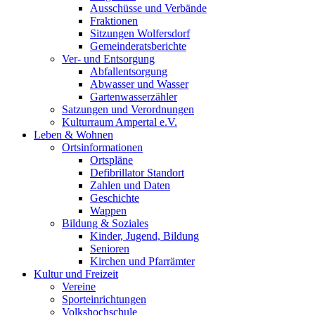
Ausschüsse und Verbände
Fraktionen
Sitzungen Wolfersdorf
Gemeinderatsberichte
Ver- und Entsorgung
Abfallentsorgung
Abwasser und Wasser
Gartenwasserzähler
Satzungen und Verordnungen
Kulturraum Ampertal e.V.
Leben & Wohnen
Ortsinformationen
Ortspläne
Defibrillator Standort
Zahlen und Daten
Geschichte
Wappen
Bildung & Soziales
Kinder, Jugend, Bildung
Senioren
Kirchen und Pfarrämter
Kultur und Freizeit
Vereine
Sporteinrichtungen
Volkshochschule