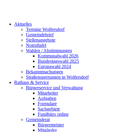
Aktuelles
Termine Wolfersdorf
Gemeindebrief
Stellenangebote
Notruftafel
Wahlen / Abstimmungen
Kommunalwahl 2026
Bundestagswahl 2025
Europawahl 2024
Bekanntmachungen
Straßensperrungen in Wolfersdorf
Rathaus & Service
Bürgerservice und Verwaltung
Mitarbeiter
Aufgaben
Formulare
Sachgebiete
Fundbüro online
Gemeinderat
Bürgermeister
Mitglieder