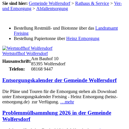
Sie sind hier:
Gemeinde Wolfersdorf
>
Rathaus & Service
>
Ver-
und Entsorgung
>
Abfallentsorgung
Bestellung Restmüll- und Biotonne über das
Landratsamt
Freising
Bestellung Papiertonne über
Heinz Entsorgung
Wertstoffhof Wolfersdorf
Am Bauhof 10
Hausanschrift:
85395 Wolfersdorf
Telefon:
08168 9447
Entsorgungskalender der Gemeinde Wolfersdorf
Die Pläne und Touren für die Entsorgung stehen als Download
unter Entsorgungskalender Freising - Heinz Entsorgung (heinz-
entsorgung.de) zur Verfügung.
…mehr
Problemmüllsammlung 2026 in der Gemeinde
Wolfersdorf