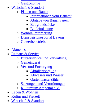
Gastronomie
Wirtschaft & Standort
Planen und Bauen
Informationen vom Bauamt
Abgabe von Bauanträgen
Baugrundstücke
Bauleitplanung
Wohnraumförderung
Dienstleistungsportal Bayern
Gewerbebetriebe
Aktuelles
Rathaus & Service
Bürgerservice und Verwaltung
Gemeinderat
Ver- und Entsorgung
Abfallentsorgung
Abwasser und Wasser
Gartenwasserzähler
Satzungen und Verordnungen
Kulturraum Ampertal e.V.
Leben & Wohnen
Kultur und Freizeit
Wirtschaft & Standort