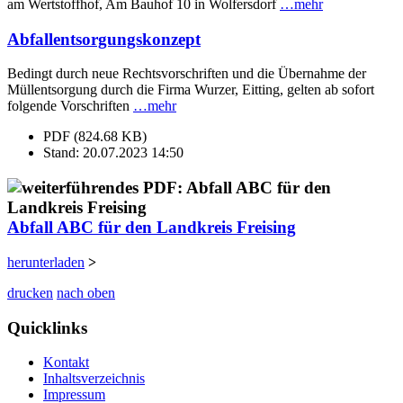
am Wertstoffhof, Am Bauhof 10 in Wolfersdorf
…mehr
Abfallentsorgungskonzept
Bedingt durch neue Rechtsvorschriften und die Übernahme der
Müllentsorgung durch die Firma Wurzer, Eitting, gelten ab sofort
folgende Vorschriften
…mehr
PDF (824.68 KB)
Stand: 20.07.2023 14:50
Abfall ABC für den Landkreis Freising
herunterladen
>
drucken
nach oben
Quicklinks
Kontakt
Inhaltsverzeichnis
Impressum