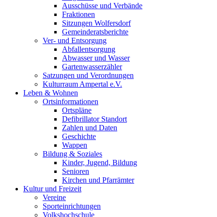
Ausschüsse und Verbände
Fraktionen
Sitzungen Wolfersdorf
Gemeinderatsberichte
Ver- und Entsorgung
Abfallentsorgung
Abwasser und Wasser
Gartenwasserzähler
Satzungen und Verordnungen
Kulturraum Ampertal e.V.
Leben & Wohnen
Ortsinformationen
Ortspläne
Defibrillator Standort
Zahlen und Daten
Geschichte
Wappen
Bildung & Soziales
Kinder, Jugend, Bildung
Senioren
Kirchen und Pfarrämter
Kultur und Freizeit
Vereine
Sporteinrichtungen
Volkshochschule