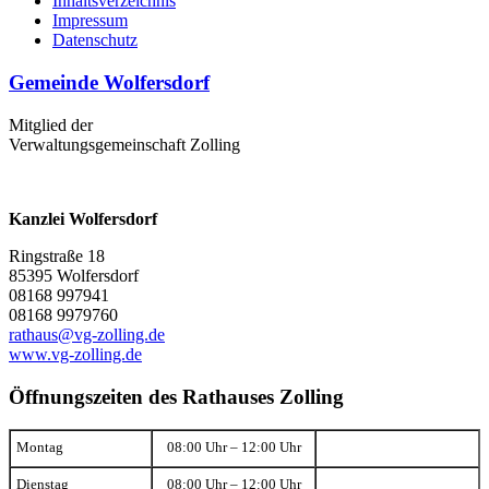
Inhaltsverzeichnis
Impressum
Datenschutz
Gemeinde Wolfersdorf
Mitglied der
Verwaltungsgemeinschaft Zolling
Kanzlei Wolfersdorf
Ringstraße 18
85395 Wolfersdorf
08168 997941
08168 9979760
rathaus@vg-zolling.de
www.vg-zolling.de
Öffnungszeiten des Rathauses Zolling
Montag
08:00 Uhr – 12:00 Uhr
Dienstag
08:00 Uhr – 12:00 Uhr