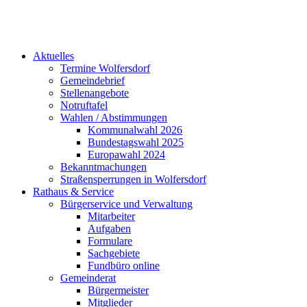
Aktuelles
Termine Wolfersdorf
Gemeindebrief
Stellenangebote
Notruftafel
Wahlen / Abstimmungen
Kommunalwahl 2026
Bundestagswahl 2025
Europawahl 2024
Bekanntmachungen
Straßensperrungen in Wolfersdorf
Rathaus & Service
Bürgerservice und Verwaltung
Mitarbeiter
Aufgaben
Formulare
Sachgebiete
Fundbüro online
Gemeinderat
Bürgermeister
Mitglieder